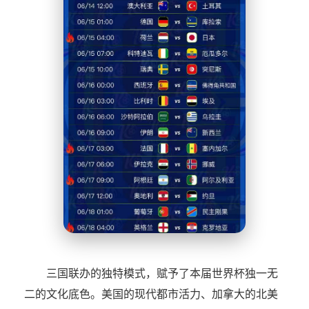
三国联办的独特模式，赋予了本届世界杯独一无
二的文化底色。美国的现代都市活力、加拿大的北美