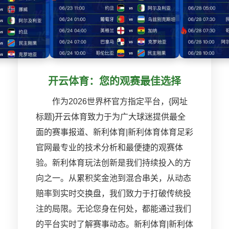
开云体育：您的观赛最佳选择
作为2026世界杯官方指定平台，{网址
标题}开云体育致力于为广大球迷提供最全
面的赛事报道、新利体育|新利体育体育足彩
官网最专业的技术分析和最便捷的观赛体
验。新利体育玩法创新是我们持续投入的方
向之一。从累积奖金池到混合串关，从动态
赔率到实时交换盘，我们致力于打破传统投
注的局限。无论您身在何处，都能通过我们
的平台实时了解赛事动态。新利体育|新利体