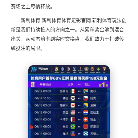
赛场之上尽情释放。
新利体育|新利体育体育足彩官网 新利体育玩法创
新是我们持续投入的方向之一。从累积奖金池到混合
串关，从动态赔率到实时交换盘，我们致力于打破传
统投注的局限。