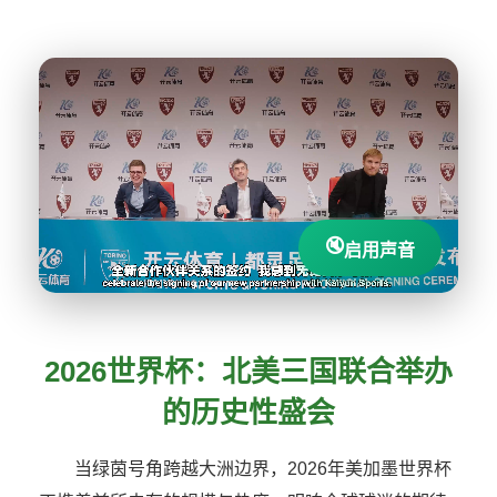
🔇
启用声音
2026世界杯：北美三国联合举办
的历史性盛会
当绿茵号角跨越大洲边界，2026年美加墨世界杯