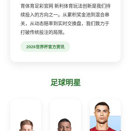
育体育足彩官网 新利体育玩法创新是我们持
续投入的方向之一。从累积奖金池到混合串
关，从动态赔率到实时交换盘，我们致力于
打破传统投注的局限。
2026世界杯官方资讯
足球明星