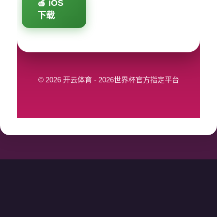
🍎 iOS
下载
© 2026 开云体育 - 2026世界杯官方指定平台